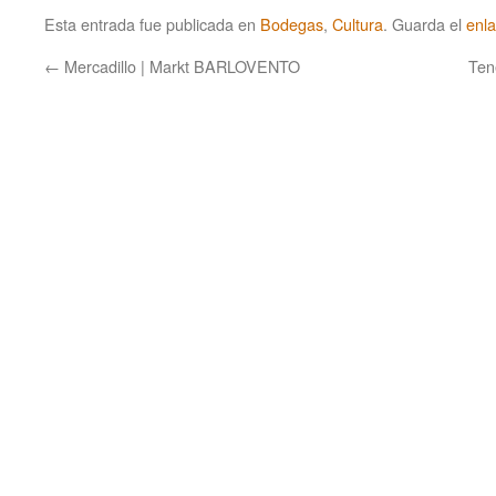
Esta entrada fue publicada en
Bodegas
,
Cultura
. Guarda el
enl
←
Mercadillo | Markt BARLOVENTO
Ten