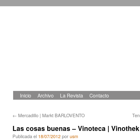
Inicio
Archivo
La Revista
Contacto
Saltar
al
←
Mercadillo | Markt BARLOVENTO
Ten
contenido
Las cosas buenas – Vinoteca | Vinothek
Publicada el
18/07/2012
por
usm