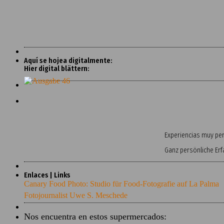
Aquí se hojea digitalmente:
Hier digital blättern:
Experiencias muy pers
Ganz persönliche Er
Enlaces | Links
Canary Food Photo: Studio für Food-Fotografie auf La Palma
Fotojournalist Uwe S. Meschede
Nos encuentra en estos supermercados: