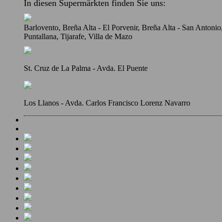
In diesen Supermärkten finden Sie uns:
Barlovento, Breña Alta - El Porvenir, Breña Alta - San Antoni
Puntallana, Tijarafe, Villa de Mazo
St. Cruz de La Palma - Avda. El Puente
Los Llanos - Avda. Carlos Francisco Lorenz Navarro