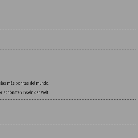
 islas más bonitas del mundo.
 schönsten Inseln der Welt.