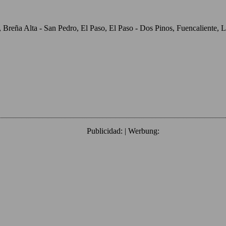
o, Breña Alta - San Pedro, El Paso, El Paso - Dos Pinos, Fuencaliente
Publicidad: | Werbung: