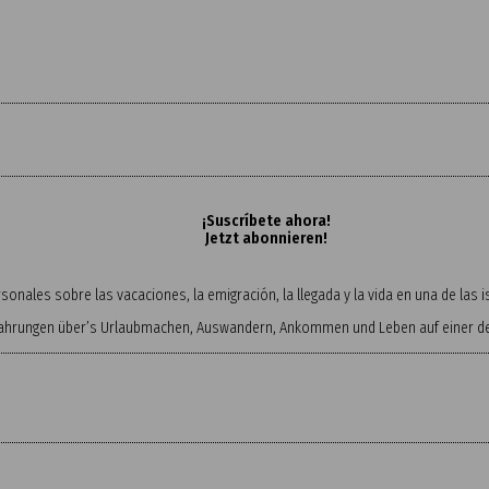
¡Suscríbete ahora!
Jetzt abonnieren!
onales sobre las vacaciones, la emigración, la llegada y la vida en una de las
fahrungen über’s Urlaubmachen, Auswandern, Ankommen und Leben auf einer der