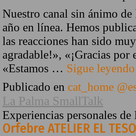
Nuestro canal sin ánimo de
año en línea. Hemos public
las reacciones han sido muy
agradable!», «¡Gracias por 
«Estamos …
Sigue leyend
Publicado en
cat_home @e
La Palma SmallTalk
Experiencias personales de
Orfebre ATELIER EL TESO