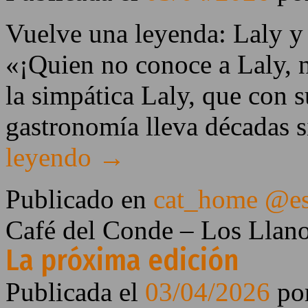
Vuelve una leyenda: Laly y
«¡Quien no conoce a Laly, 
la simpática Laly, que con 
gastronomía lleva décadas 
leyendo
→
Publicado en
cat_home @e
Café del Conde – Los Llan
La próxima edición
Publicada el
03/04/2026
po