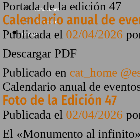
Portada de la edición 47
Condiciones
Calendario anual de even
Condiciones
Publicada el
02/04/2026
po
Contacto
Descargar PDF
Publicado en
cat_home @e
Calendario anual de eventos
Foto de la Edición 47
Publicada el
02/04/2026
po
El «Monumento al infinito»