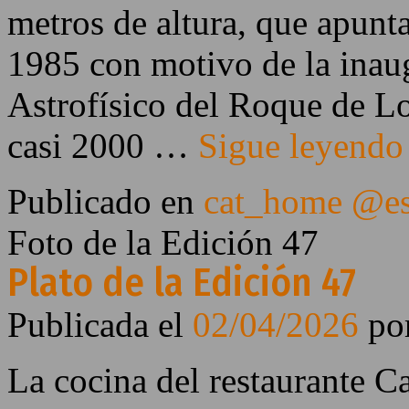
metros de altura, que apunta
1985 con motivo de la inau
Astrofísico del Roque de L
casi 2000 …
Sigue leyend
Publicado en
cat_home @e
Foto de la Edición 47
Plato de la Edición 47
Publicada el
02/04/2026
po
La cocina del restaurante C