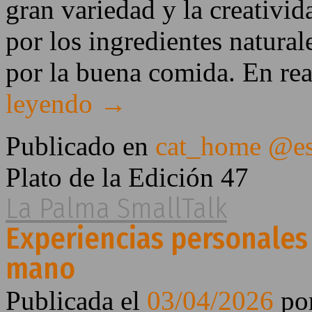
gran variedad y la creativi
por los ingredientes natural
por la buena comida. En r
leyendo
→
Publicado en
cat_home @e
Plato de la Edición 47
La Palma SmallTalk
Experiencias personales
mano
Publicada el
03/04/2026
po