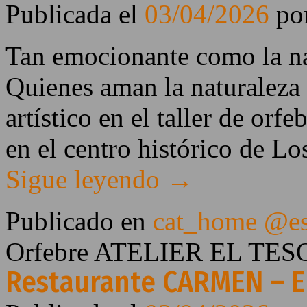
Publicada el
03/04/2026
po
Tan emocionante como la natu
Quienes aman la naturaleza
artístico en el taller de orfe
en el centro histórico de L
Sigue leyendo
→
Publicado en
cat_home @e
Orfebre ATELIER EL TESO
Restaurante CARMEN – El