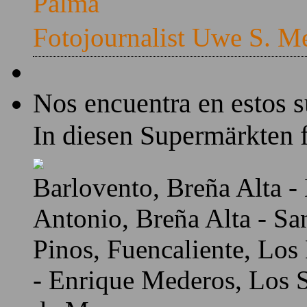
Palma
Fotojournalist Uwe S. M
Nos encuentra en estos 
In diesen Supermärkten f
Barlovento, Breña Alta - 
Antonio, Breña Alta - Sa
Pinos, Fuencaliente, Los
- Enrique Mederos, Los Sa