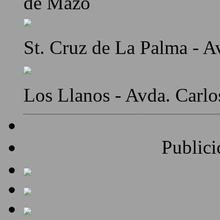
de Mazo
St. Cruz de La Palma - A
Los Llanos - Avda. Carlo
Publici