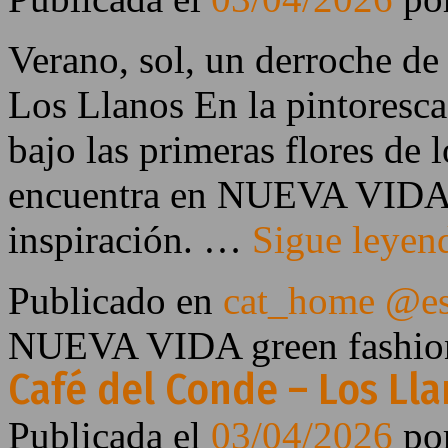
Verano, sol, un derroche 
Los Llanos En la pintoresca
bajo las primeras flores de l
encuentra en NUEVA VIDA 
inspiración. …
Sigue leye
Publicado en
cat_home @e
NUEVA VIDA green fashion
Café del Conde – Los Ll
Publicada el
03/04/2026
po