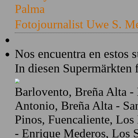
Palma
Fotojournalist Uwe S. M
Nos encuentra en estos 
In diesen Supermärkten f
Barlovento, Breña Alta - 
Antonio, Breña Alta - Sa
Pinos, Fuencaliente, Los
- Enrique Mederos, Los Sa