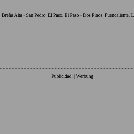
o, Breña Alta - San Pedro, El Paso, El Paso - Dos Pinos, Fuencaliente
Publicidad: | Werbung: