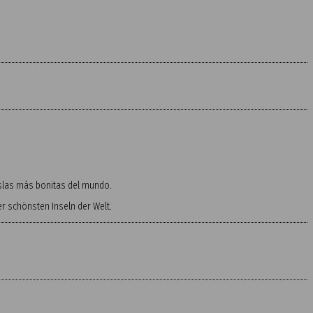
 islas más bonitas del mundo.
 schönsten Inseln der Welt.