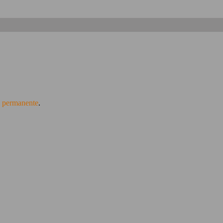
e permanente
.