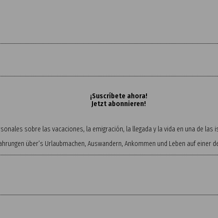
¡Suscríbete ahora!
Jetzt abonnieren!
onales sobre las vacaciones, la emigración, la llegada y la vida en una de las
fahrungen über’s Urlaubmachen, Auswandern, Ankommen und Leben auf einer der