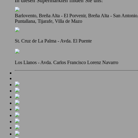
In diesen Supermärkten finden Sie uns:
Barlovento, Breña Alta - El Porvenir, Breña Alta - San Antoni
Puntallana, Tijarafe, Villa de Mazo
St. Cruz de La Palma - Avda. El Puente
Los Llanos - Avda. Carlos Francisco Lorenz Navarro