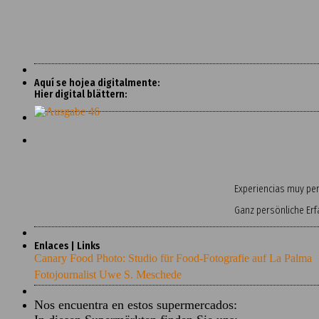
Aquí se hojea digitalmente:
Hier digital blättern:
Experiencias muy pers
Ganz persönliche Er
Enlaces | Links
Canary Food Photo: Studio für Food-Fotografie auf La Palma
Fotojournalist Uwe S. Meschede
Nos encuentra en estos supermercados: