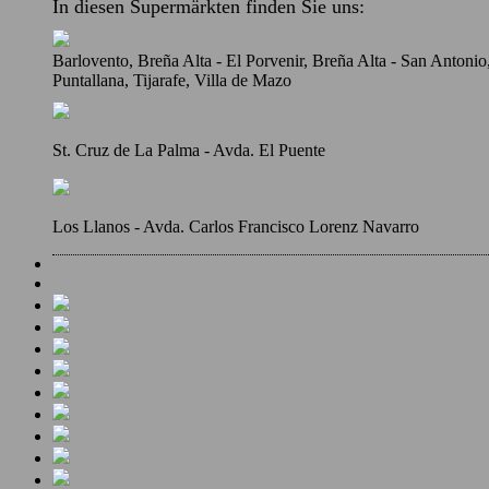
In diesen Supermärkten finden Sie uns:
Barlovento, Breña Alta - El Porvenir, Breña Alta - San Antoni
Puntallana, Tijarafe, Villa de Mazo
St. Cruz de La Palma - Avda. El Puente
Los Llanos - Avda. Carlos Francisco Lorenz Navarro