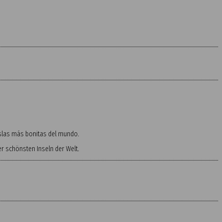
 islas más bonitas del mundo.
 schönsten Inseln der Welt.