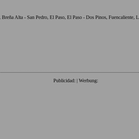
o, Breña Alta - San Pedro, El Paso, El Paso - Dos Pinos, Fuencaliente
Publicidad: | Werbung: