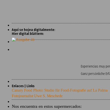
Aquí se hojea digitalmente:
Hier digital blättern:
Experiencias muy pers
Ganz persönliche Er
Enlaces | Links
Canary Food Photo: Studio für Food-Fotografie auf La Palma
Fotojournalist Uwe S. Meschede
Nos encuentra en estos supermercados: