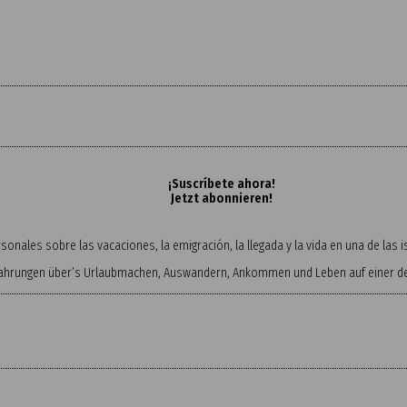
¡Suscríbete ahora!
Jetzt abonnieren!
onales sobre las vacaciones, la emigración, la llegada y la vida en una de las
fahrungen über’s Urlaubmachen, Auswandern, Ankommen und Leben auf einer der