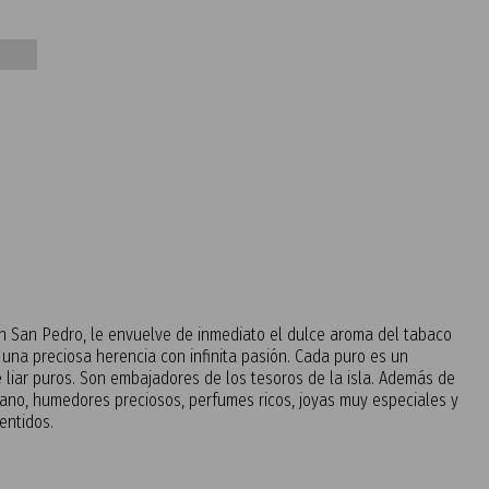
en San Pedro, le envuelve de inmediato el dulce aroma del tabaco
una preciosa herencia con infinita pasión. Cada puro es un
e liar puros. Son embajadores de los tesoros de la isla. Además de
mano, humedores preciosos, perfumes ricos, joyas muy especiales y
entidos.