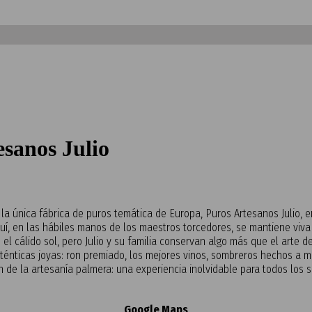
sanos Julio
 la única fábrica de puros temática de Europa, Puros Artesanos Julio, 
uí, en las hábiles manos de los maestros torcedores, se mantiene viva 
l cálido sol, pero Julio y su familia conservan algo más que el arte d
ténticas joyas: ron premiado, los mejores vinos, sombreros hechos a 
 de la artesanía palmera: una experiencia inolvidable para todos los s
Google Maps