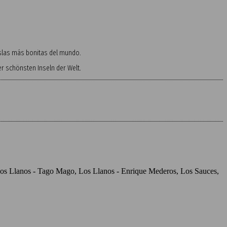
 islas más bonitas del mundo.
 schönsten Inseln der Welt.
, Los Llanos - Tago Mago, Los Llanos - Enrique Mederos, Los Sauces,