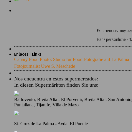
Experiencias muy pers
Ganz persönliche Er
Enlaces | Links
Canary Food Photo: Studio für Food-Fotografie auf La Palma
Fotojournalist Uwe S. Meschede
Nos encuentra en estos supermercados:
In diesen Supermärkten finden Sie uns:
Barlovento, Breña Alta - El Porvenir, Breña Alta - San Antoni
Puntallana, Tijarafe, Villa de Mazo
St. Cruz de La Palma - Avda. El Puente