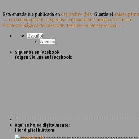
Esta entrada fue publicada en
cat_archiv @es
. Guarda el
enlace perm
←
Un secreto para los expertos: el restaurante Carmen en El Paso
Promesas mágicas de Tazacorte, forjadas en metal precioso
→
Español
Alemán
Siguenos en Facebook:
Folgen Sie uns auf Facebook:
Aquí se hojea digitalmente:
Hier digital blättern: