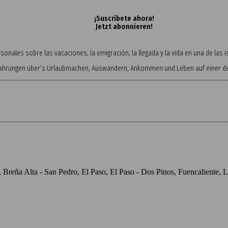
¡Suscríbete ahora!
Jetzt abonnieren!
onales sobre las vacaciones, la emigración, la llegada y la vida en una de las
fahrungen über’s Urlaubmachen, Auswandern, Ankommen und Leben auf einer der
o, Breña Alta - San Pedro, El Paso, El Paso - Dos Pinos, Fuencaliente