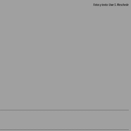
Fotos y texto: Uwe S. Meschede