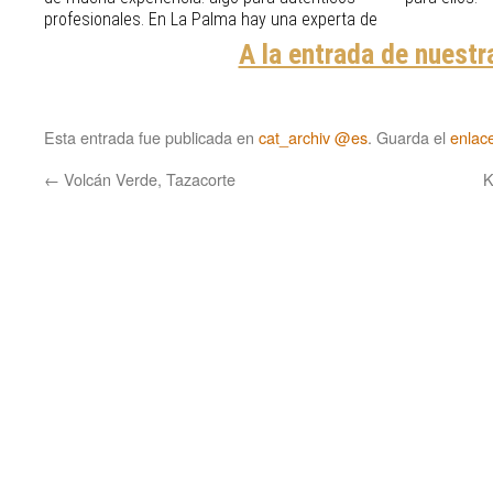
profesionales. En La Palma hay una experta de
A la entrada de nuestr
Esta entrada fue publicada en
cat_archiv @es
. Guarda el
enlac
←
Volcán Verde, Tazacorte
K