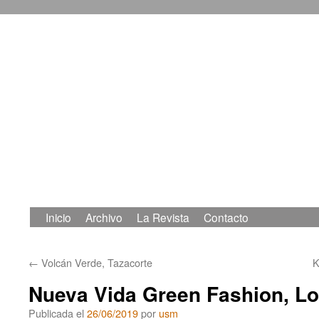
Inicio
Archivo
La Revista
Contacto
Saltar
al
←
Volcán Verde, Tazacorte
K
contenido
Nueva Vida Green Fashion, Lo
Publicada el
26/06/2019
por
usm