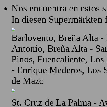
Nos encuentra en estos 
In diesen Supermärkten f
Barlovento, Breña Alta - 
Antonio, Breña Alta - Sa
Pinos, Fuencaliente, Los
- Enrique Mederos, Los Sa
de Mazo
St. Cruz de La Palma - A