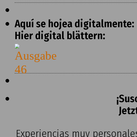
Aquí se hojea digitalmente:
Hier digital blättern:
¡Sus
Jetz
Experiencias muy personales