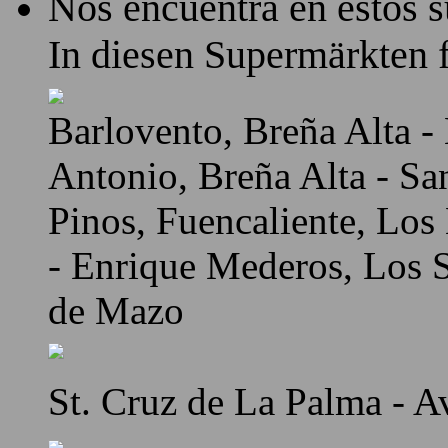
Nos encuentra en estos 
In diesen Supermärkten f
Barlovento, Breña Alta - 
Antonio, Breña Alta - Sa
Pinos, Fuencaliente, Los
- Enrique Mederos, Los Sa
de Mazo
St. Cruz de La Palma - A