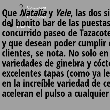
Condiciones
Que
Natalia
y
Yele
, las dos 
Condiciones
del bonito bar de las puesta
Contacto
concurrido paseo de Tazacot
y que desean poder cumplir 
clientes, se nota. No solo en
variedades de ginebra y cóct
excelentes tapas (como ya l
en la increíble variedad de c
aceleran el pulso a cualquie