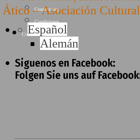
Ático – Asociación Cultura
Condiciones
Condiciones
Español
Contacto
Alemán
Siguenos en Facebook:
Folgen Sie uns auf Facebook