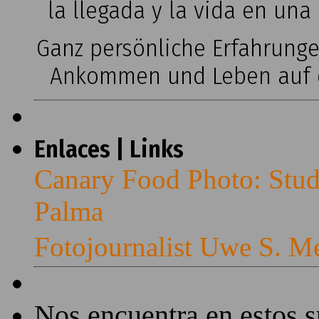
la llegada y la vida en una
Ganz persönliche Erfahrung
Ankommen und Leben auf ei
Enlaces | Links
Canary Food Photo: Stud
Palma
Fotojournalist Uwe S. M
Nos encuentra en estos 