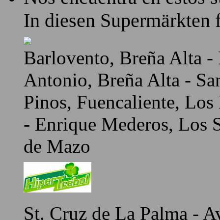
In diesen Supermärkten f
Barlovento, Breña Alta - 
Antonio, Breña Alta - Sa
Pinos, Fuencaliente, Los
- Enrique Mederos, Los Sa
de Mazo
St. Cruz de La Palma - A