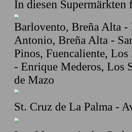
In diesen Supermärkten f
Barlovento, Breña Alta - 
Antonio, Breña Alta - Sa
Pinos, Fuencaliente, Los
- Enrique Mederos, Los Sa
de Mazo
St. Cruz de La Palma - A