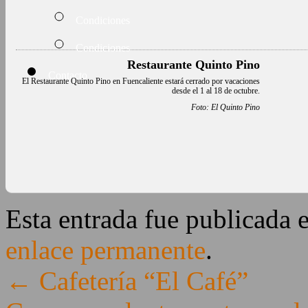
Condiciones
Condiciones
Restaurante Quinto Pino
Contacto
El Restaurante Quinto Pino en Fuencaliente estará cerrado por vacaciones
desde el 1 al 18 de octubre.
Foto: El Quinto Pino
Esta entrada fue publicada 
enlace permanente
.
←
Cafetería “El Café”