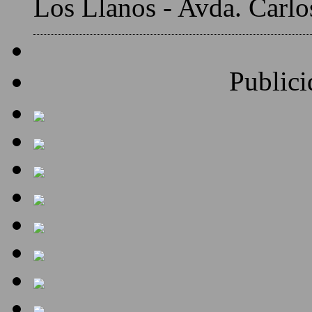
Los Llanos - Avda. Carlo
Publici