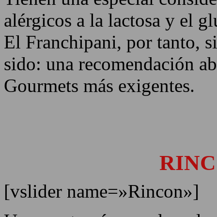
alérgicos a la lactosa y el gl
El Franchipani, por tanto, 
sido: una recomendación abs
Gourmets más exigentes.
RESTAURANTE
RIN
[vslider name=»Rincon»]