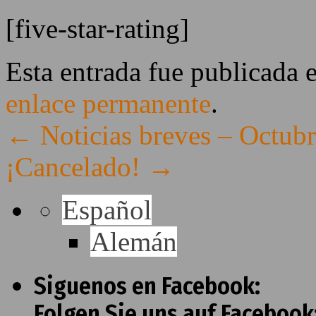
[five-star-rating]
Esta entrada fue publicada 
enlace permanente
.
←
Noticias breves – Octub
¡Cancelado!
→
Español
Alemán
Siguenos en Facebook:
Folgen Sie uns auf Facebook