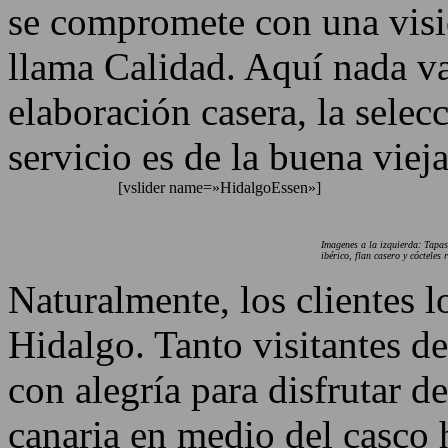
se compromete con una visi
llama Calidad. Aquí nada va 
elaboración casera, la selec
servicio es de la buena vieja
[vslider name=»HidalgoEssen»]
Imagenes a la izquierda: Tapas 
ibérico, flan casero y cócteles 
Naturalmente, los clientes l
Hidalgo. Tanto visitantes d
con alegría para disfrutar de
canaria en medio del casco 