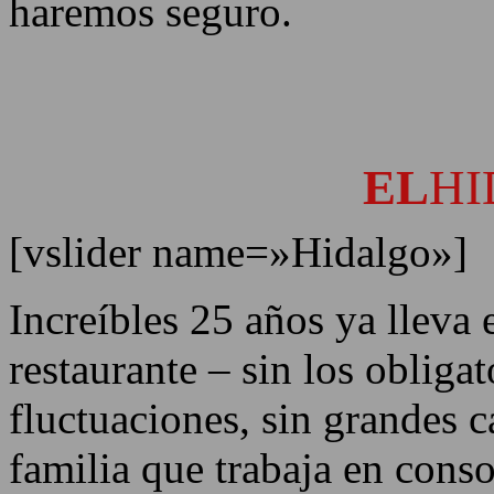
haremos seguro.
RESTAURANTE
EL
H
[vslider name=»Hidalgo»]
Increíbles 25 años ya lleva 
restaurante – sin los obliga
fluctuaciones, sin grandes c
familia que trabaja en cons