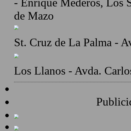
- Enrique Mederos, Los Sa
de Mazo
St. Cruz de La Palma - A
Los Llanos - Avda. Carlo
Publici