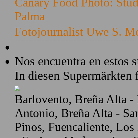
Canary Food Photo: Stud
Palma
Fotojournalist Uwe S. M
Nos encuentra en estos 
In diesen Supermärkten f
Barlovento, Breña Alta - 
Antonio, Breña Alta - Sa
Pinos, Fuencaliente, Los