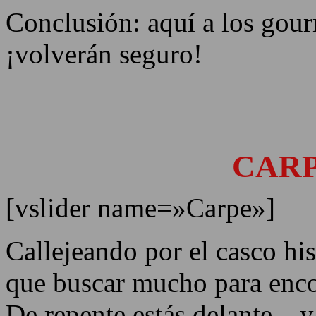
Conclusión: aquí a los gourm
¡volverán seguro!
RESTAURANTE
CAR
[vslider name=»Carpe»]
Callejeando por el casco his
que buscar mucho para enco
De repente estás delante…y