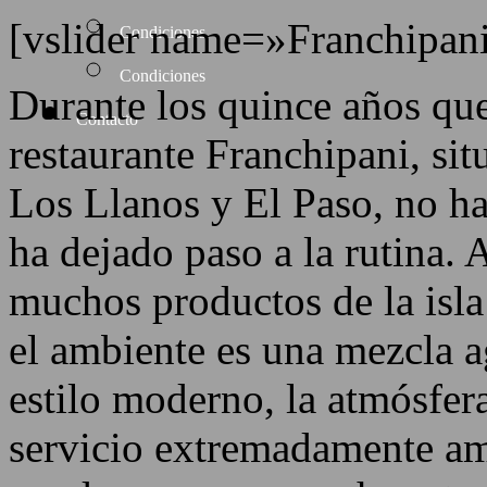
[vslider name=»Franchipan
Condiciones
Condiciones
Durante los quince años que
Contacto
restaurante Franchipani, sit
Los Llanos y El Paso, no ha
ha dejado paso a la rutina. A
muchos productos de la isla
el ambiente es una mezcla a
estilo moderno, la atmósfera 
servicio extremadamente ama