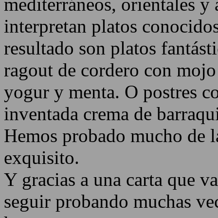
mediterráneos, orientales y 
interpretan platos conocido
resultado son platos fantás
ragout de cordero con mojo 
yogur y menta. O postres c
inventada crema de barraqui
Hemos probado mucho de la
exquisito.
Y gracias a una carta que 
seguir probando muchas vece