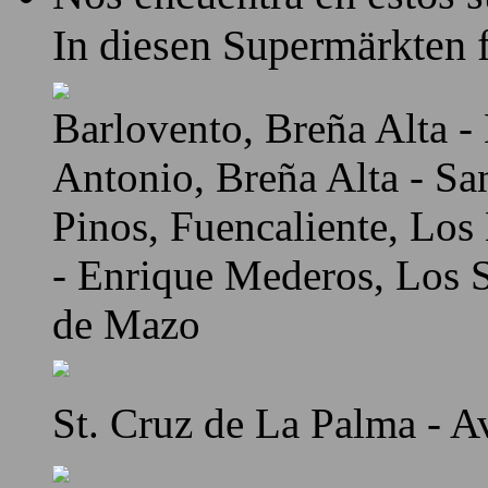
In diesen Supermärkten f
Barlovento, Breña Alta - 
Antonio, Breña Alta - Sa
Pinos, Fuencaliente, Los
- Enrique Mederos, Los Sa
de Mazo
St. Cruz de La Palma - A