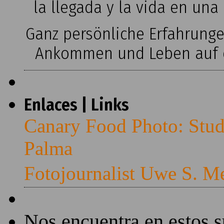
la llegada y la vida en una
Ganz persönliche Erfahrung
Ankommen und Leben auf ei
Enlaces | Links
Canary Food Photo: Stud
Palma
Fotojournalist Uwe S. M
Nos encuentra en estos 