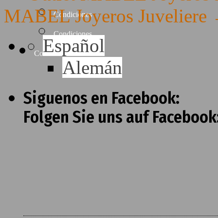
MABEL Joyeros Juveliere
Condiciones
Condiciones
Español
Contacto
Alemán
Siguenos en Facebook:
Folgen Sie uns auf Facebook