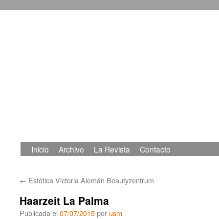
Inicio
Archivo
La Revista
Contacto
Saltar
al
←
Estética Victoria Alemán Beautyzentrum
contenido
Haarzeit La Palma
Publicada el
07/07/2015
por
usm