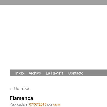
Inicio
Archivo
La Revista
Contacto
Saltar
al
←
Flamenca
contenido
Flamenca
Publicada el
07/07/2015
por
usm