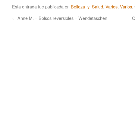
Esta entrada fue publicada en
Belleza_y_Salud
,
Varios
,
Varios
.
←
Anne M. – Bolsos reversibles – Wendetaschen
O