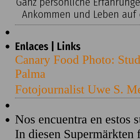
Ganz persönliche Erfahrung
Ankommen und Leben auf ei
Enlaces | Links
Canary Food Photo: Stud
Palma
Fotojournalist Uwe S. M
Nos encuentra en estos 
In diesen Supermärkten f