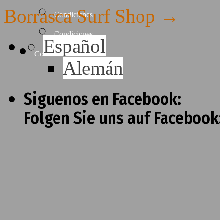
Borrasca Surf Shop
→
Condiciones
Condiciones
Español
Contacto
Alemán
Siguenos en Facebook:
Folgen Sie uns auf Facebook