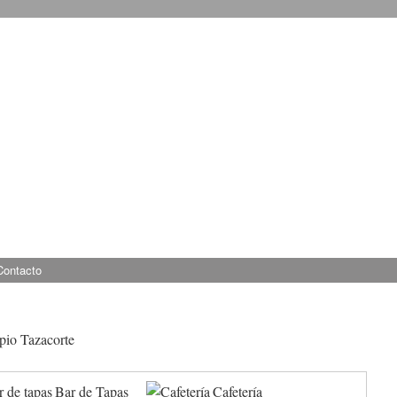
Contacto
pio Tazacorte
Bar de Tapas
Cafetería