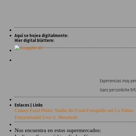
Aquí se hojea digitalmente:
Hier digital blättern:
Experiencias muy pers
Ganz persönliche Er
Enlaces | Links
Canary Food Photo: Studio für Food-Fotografie auf La Palma
Fotojournalist Uwe S. Meschede
Nos encuentra en estos supermercados: