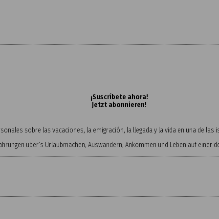
¡Suscríbete ahora!
Jetzt abonnieren!
onales sobre las vacaciones, la emigración, la llegada y la vida en una de las
fahrungen über’s Urlaubmachen, Auswandern, Ankommen und Leben auf einer der