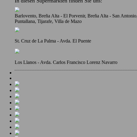
In diesen Supermärkten finden Sie uns:
Barlovento, Breña Alta - El Porvenir, Breña Alta - San Antoni
Puntallana, Tijarafe, Villa de Mazo
St. Cruz de La Palma - Avda. El Puente
Los Llanos - Avda. Carlos Francisco Lorenz Navarro