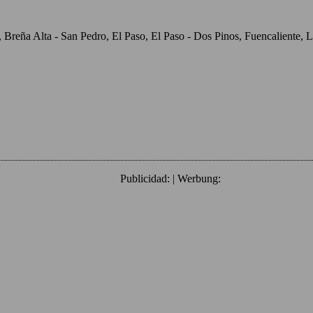
o, Breña Alta - San Pedro, El Paso, El Paso - Dos Pinos, Fuencaliente
Publicidad: | Werbung: