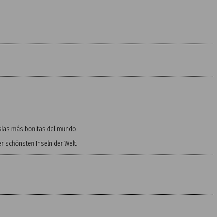
 islas más bonitas del mundo.
 schönsten Inseln der Welt.