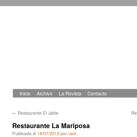
Inicio
Archivo
La Revista
Contacto
Saltar
al
←
Restaurante El Jable
Re
contenido
Restaurante La Mariposa
Publicada el
18/07/2012
por
usm