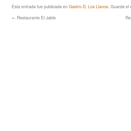
Esta entrada fue publicada en
Gastro-D
,
Los Llanos
. Guarda el
←
Restaurante El Jable
Re