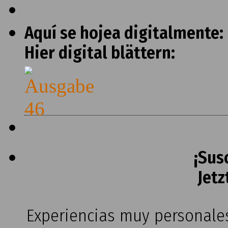
Aquí se hojea digitalmente:
Hier digital blättern:
¡Sus
Jetz
Experiencias muy personales