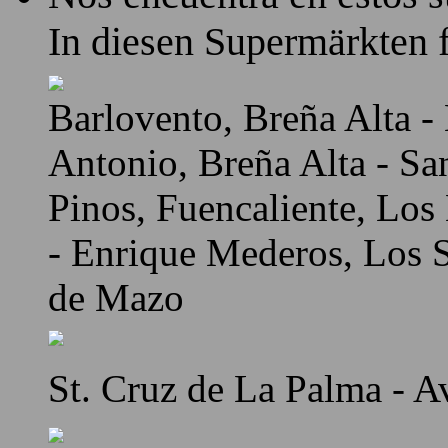
In diesen Supermärkten f
Barlovento, Breña Alta - 
Antonio, Breña Alta - Sa
Pinos, Fuencaliente, Los
- Enrique Mederos, Los Sa
de Mazo
St. Cruz de La Palma - A