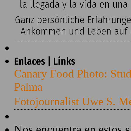
la llegada y la vida en una
Ganz persönliche Erfahrung
Ankommen und Leben auf ei
Enlaces | Links
Canary Food Photo: Stud
Palma
Fotojournalist Uwe S. M
Nos encuentra en estos 