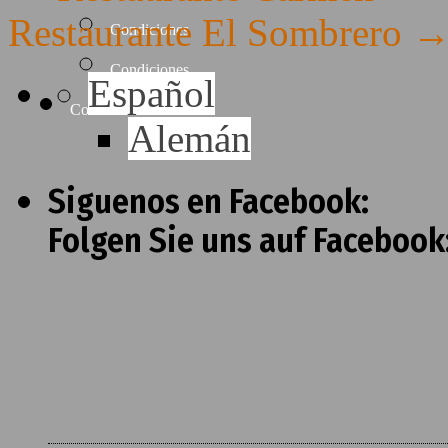
Restaurante El Sombrero
Condiciones
Condiciones
Español
Contacto
Alemán
Siguenos en Facebook:
Folgen Sie uns auf Facebook