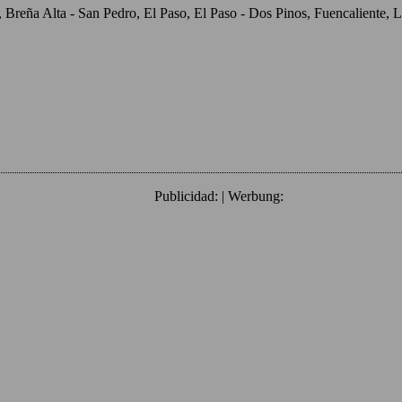
o, Breña Alta - San Pedro, El Paso, El Paso - Dos Pinos, Fuencaliente
Publicidad: | Werbung: