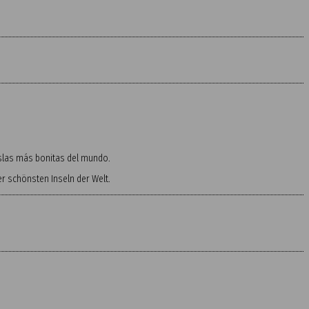
 islas más bonitas del mundo.
 schönsten Inseln der Welt.