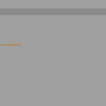
ce permanente
.