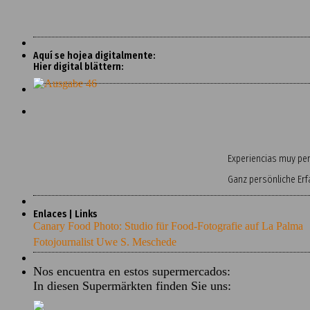
Aquí se hojea digitalmente:
Hier digital blättern:
Experiencias muy pers
Ganz persönliche Er
Enlaces | Links
Canary Food Photo: Studio für Food-Fotografie auf La Palma
Fotojournalist Uwe S. Meschede
Nos encuentra en estos supermercados:
In diesen Supermärkten finden Sie uns: