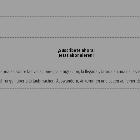
¡Suscríbete ahora!
Jetzt abonnieren!
onales sobre las vacaciones, la emigración, la llegada y la vida en una de las
fahrungen über’s Urlaubmachen, Auswandern, Ankommen und Leben auf einer der