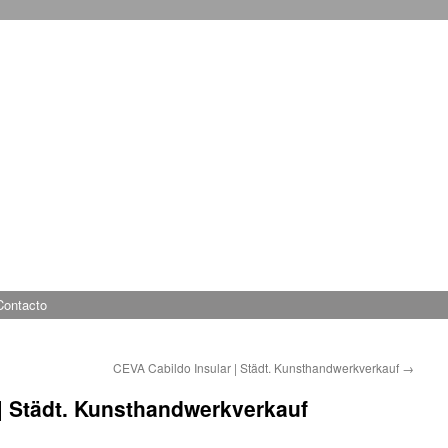
Contacto
CEVA Cabildo Insular | Städt. Kunsthandwerkverkauf
→
| Städt. Kunsthandwerkverkauf