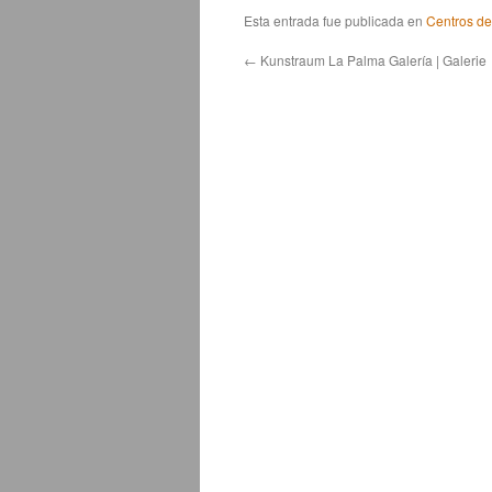
Esta entrada fue publicada en
Centros de
←
Kunstraum La Palma Galería | Galerie