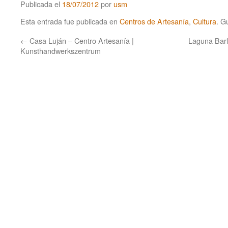
Publicada el
18/07/2012
por
usm
Esta entrada fue publicada en
Centros de Artesanía
,
Cultura
. G
←
Casa Luján – Centro Artesanía |
Laguna Barl
Kunsthandwerkszentrum