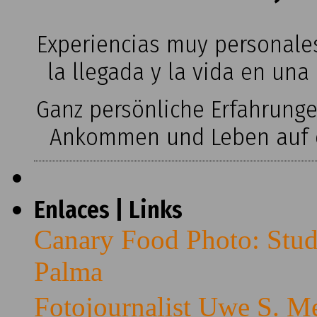
Experiencias muy personales
la llegada y la vida en una
Ganz persönliche Erfahrung
Ankommen und Leben auf ei
Enlaces | Links
Canary Food Photo: Stud
Palma
Fotojournalist Uwe S. M