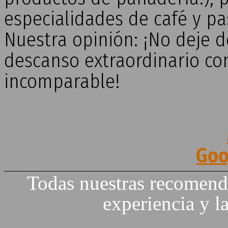
especialidades de café y pa
Nuestra opinión: ¡No deje d
descanso extraordinario c
incomparable!
Goo
Todas nuestras recomenda
experiencia y la