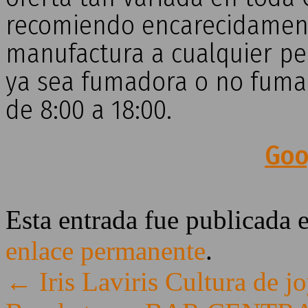
recomiendo encarecidamente
manufactura a cualquier per
ya sea fumadora o no fumad
de 8:00 a 18:00.
Goo
Esta entrada fue publicada 
enlace permanente
.
←
Iris Laviris Cultura de j