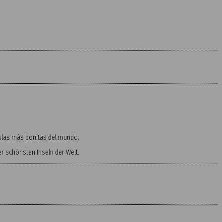
 islas más bonitas del mundo.
 schönsten Inseln der Welt.