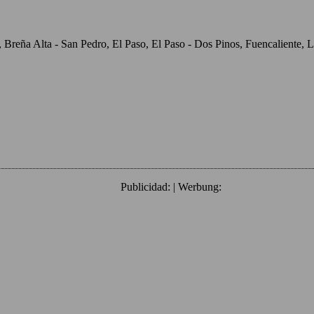
o, Breña Alta - San Pedro, El Paso, El Paso - Dos Pinos, Fuencaliente
Publicidad: | Werbung: