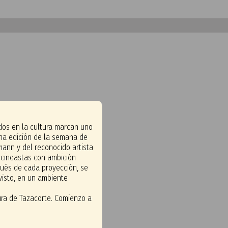
ados en la cultura marcan uno
ena edición de la semana de
mann y del reconocido artista
 cineastas con ambición
pués de cada proyección, se
visto, en un ambiente
tura de Tazacorte. Comienzo a