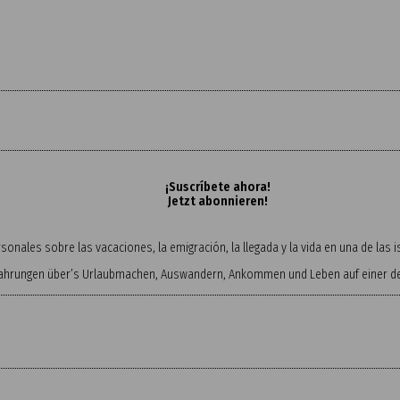
¡Suscríbete ahora!
Jetzt abonnieren!
onales sobre las vacaciones, la emigración, la llegada y la vida en una de las
fahrungen über’s Urlaubmachen, Auswandern, Ankommen und Leben auf einer der