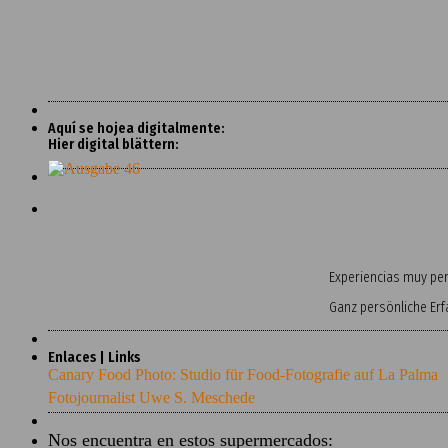
Aquí se hojea digitalmente:
Hier digital blättern:
Experiencias muy pers
Ganz persönliche Er
Enlaces | Links
Canary Food Photo: Studio für Food-Fotografie auf La Palma
Fotojournalist Uwe S. Meschede
Nos encuentra en estos supermercados: