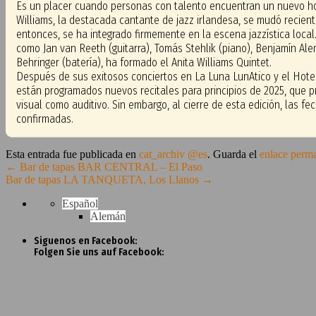
Es un placer cuando personas con talento encuentran un nuevo ho
Williams, la destacada cantante de jazz irlandesa, se mudó recien
entonces, se ha integrado firmemente en la escena jazzística local
como Jan van Reeth (guitarra), Tomás Stehlik (piano), Benjamín Al
Behringer (batería), ha formado el Anita Williams Quintet.
Después de sus exitosos conciertos en La Luna LunAtico y el Hote
están programados nuevos recitales para principios de 2025, que p
visual como auditivo. Sin embargo, al cierre de esta edición, las f
confirmadas.
Esta entrada fue publicada en
cat_archiv @es
. Guarda el
enlace perm
←
Bar de tapas BAR CENTRAL – El Paso
Bar de tapas LA TANQUETA, Los Llanos
→
Español
Alemán
Siguenos en Facebook:
Folgen Sie uns auf Facebook: