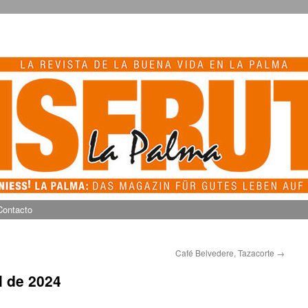
Contacto
Café Belvedere, Tazacorte
→
l de 2024