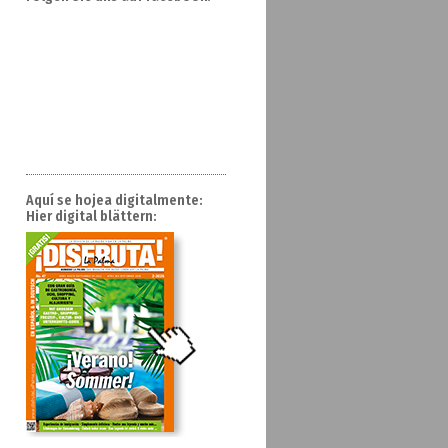
Aquí se hojea digitalmente:
Hier digital blättern: