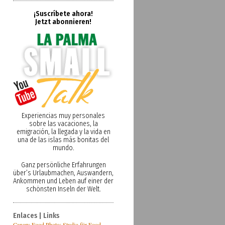
¡Suscríbete ahora!
Jetzt abonnieren!
Experiencias muy personales
sobre las vacaciones, la
emigración, la llegada y la vida en
una de las islas más bonitas del
mundo.
Ganz persönliche Erfahrungen
über’s Urlaubmachen, Auswandern,
Ankommen und Leben auf einer der
schönsten Inseln der Welt.
Enlaces | Links
Canary Food Photo: Studio für Food-