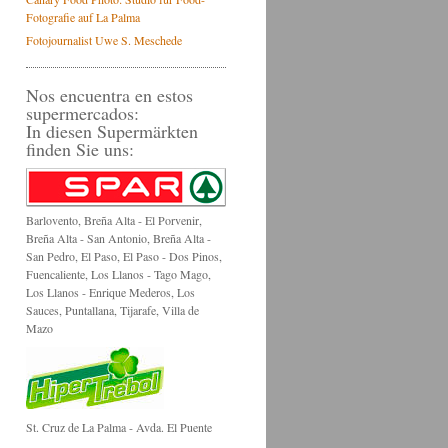
Fotografie auf La Palma
Fotojournalist Uwe S. Meschede
Nos encuentra en estos
supermercados:
In diesen Supermärkten
finden Sie uns:
Barlovento, Breña Alta - El Porvenir,
Breña Alta - San Antonio, Breña Alta -
San Pedro, El Paso, El Paso - Dos Pinos,
Fuencaliente, Los Llanos - Tago Mago,
Los Llanos - Enrique Mederos, Los
Sauces, Puntallana, Tijarafe, Villa de
Mazo
St. Cruz de La Palma - Avda. El Puente