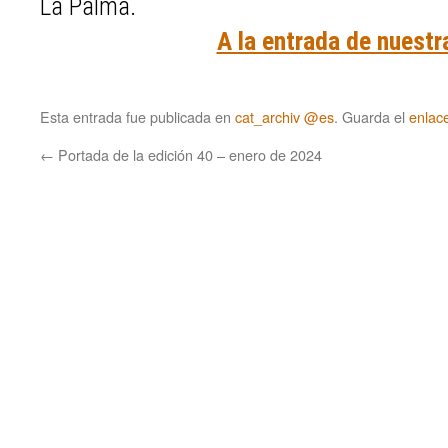
La Palma.
A la entrada de nuestr
Esta entrada fue publicada en
cat_archiv @es
. Guarda el
enlac
←
Portada de la edición 40 – enero de 2024