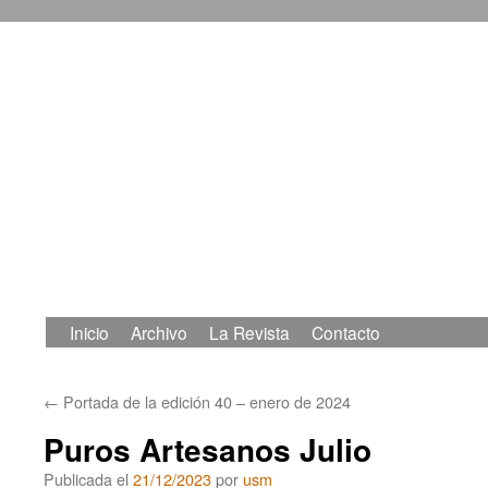
Inicio
Archivo
La Revista
Contacto
Saltar
al
←
Portada de la edición 40 – enero de 2024
contenido
Puros Artesanos Julio
Publicada el
21/12/2023
por
usm