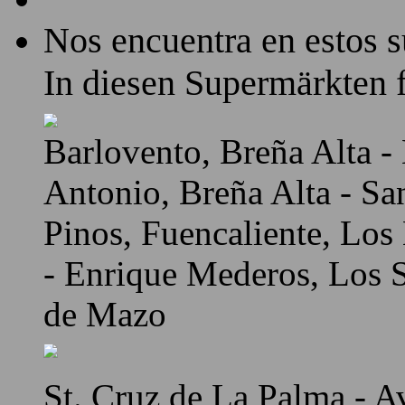
Nos encuentra en estos 
In diesen Supermärkten f
Barlovento, Breña Alta - 
Antonio, Breña Alta - Sa
Pinos, Fuencaliente, Los
- Enrique Mederos, Los Sa
de Mazo
St. Cruz de La Palma - A