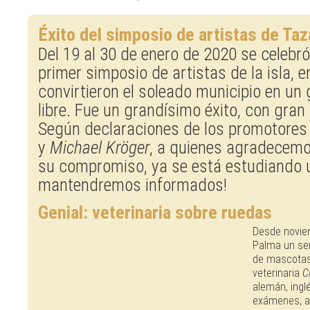
Éxito del simposio de artistas de Ta
Del 19 al 30 de enero de 2020 se celebró
primer simposio de artistas de la isla, e
convirtieron el soleado municipio en un 
libre. Fue un grandísimo éxito, con gran 
Según declaraciones de los promotores d
y
Michael Kröger
, a quienes agradecemo
su compromiso, ya se está estudiando u
mantendremos informados!
Genial: veterinaria sobre ruedas
Desde novie
Palma un ser
de mascotas
veterinaria
C
alemán, ingl
exámenes, a