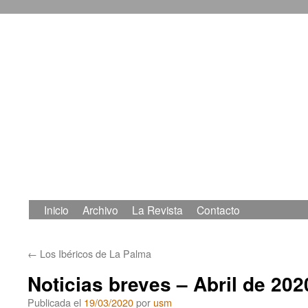
Inicio
Archivo
La Revista
Contacto
Saltar
al
←
Los Ibéricos de La Palma
contenido
Noticias breves – Abril de 202
Publicada el
19/03/2020
por
usm