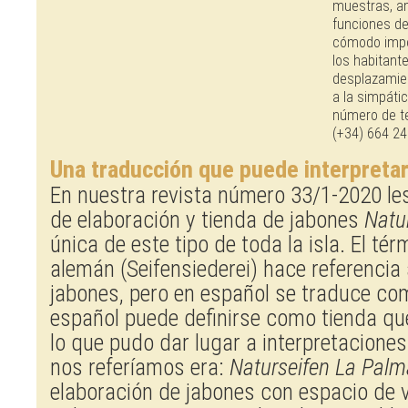
muestras, a
funciones de 
cómodo impo
los habitante
desplazamien
a la simpátic
número de te
(+34) 664 24
Una traducción que puede interpreta
En nuestra revista número 33/1-2020 les
de elaboración y tienda de jabones
Natu
única de este tipo de toda la isla. El t
alemán (Seifensiederei) hace referencia 
jabones, pero en español se traduce com
español puede definirse como tienda qu
lo que pudo dar lugar a interpretaciones
nos referíamos era:
Naturseifen La Palm
elaboración de jabones con espacio de v