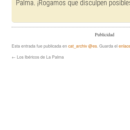
Palma. ¡Rogamos que disculpen posible
Publicidad
Esta entrada fue publicada en
cat_archiv @es
. Guarda el
enlac
←
Los Ibéricos de La Palma