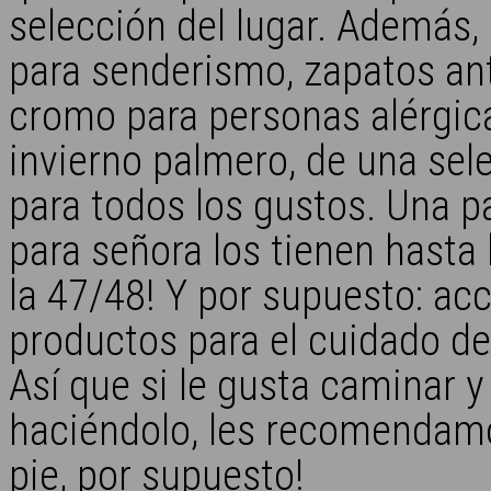
selección del lugar. Además,
para senderismo, zapatos ant
cromo para personas alérgica
invierno palmero, de una sel
para todos los gustos. Una pa
para señora los tienen hasta l
la 47/48! Y por supuesto: acc
productos para el cuidado de
Así que si le gusta caminar 
haciéndolo, les recomendamo
pie, por supuesto!