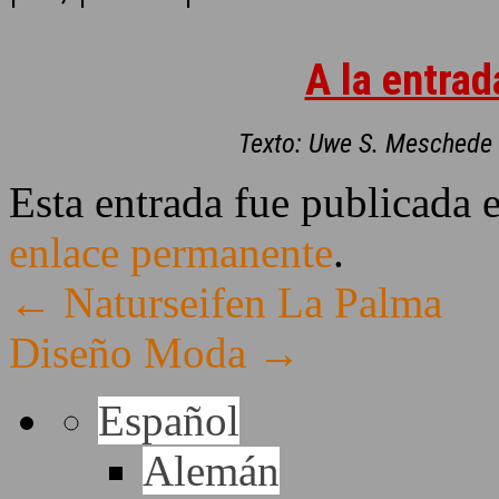
A la entrad
Texto: Uwe S. Meschede 
Esta entrada fue publicada 
enlace permanente
.
←
Naturseifen La Palma
Diseño Moda
→
Español
Alemán