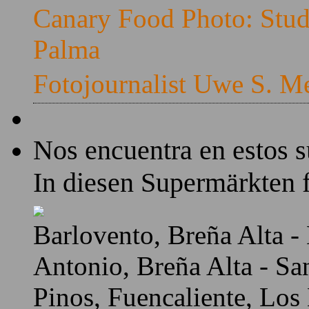
Canary Food Photo: Stud
Palma
Fotojournalist Uwe S. M
Nos encuentra en estos 
In diesen Supermärkten f
Barlovento, Breña Alta - 
Antonio, Breña Alta - Sa
Pinos, Fuencaliente, Los