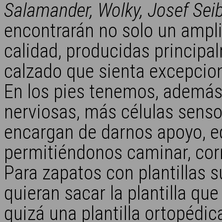
Salamander, Wolky, Josef Seib
encontrarán no solo un ampli
calidad, producidas principa
calzado que sienta excepcion
En los pies tenemos, además
nerviosas, más células sensor
encargan de darnos apoyo, eq
permitiéndonos caminar, corre
Para zapatos con plantillas s
quieran sacar la plantilla que
quizá una plantilla ortopédi