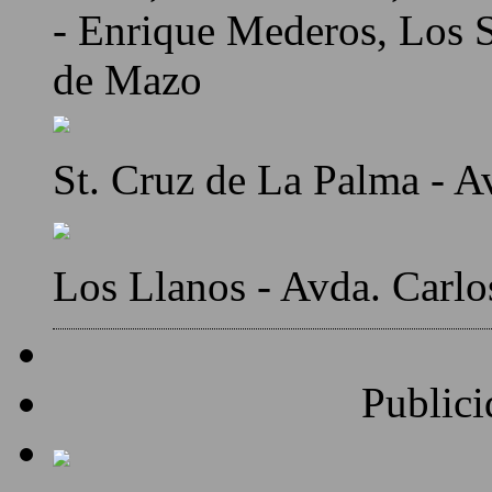
- Enrique Mederos, Los Sa
de Mazo
St. Cruz de La Palma - A
Los Llanos - Avda. Carlo
Publici