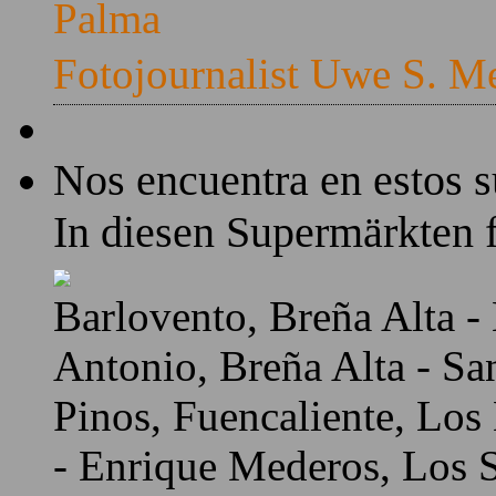
Palma
Fotojournalist Uwe S. M
Nos encuentra en estos 
In diesen Supermärkten f
Barlovento, Breña Alta - 
Antonio, Breña Alta - Sa
Pinos, Fuencaliente, Los
- Enrique Mederos, Los Sa