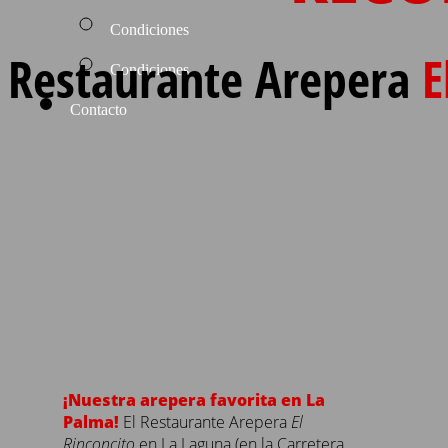
Condiciones
Restaurante Arepera
E
Condiciones
Contacto
¡Nuestra arepera favorita en La
Palma!
El Restaurante Arepera
El
Rinconcito
en La Laguna (en la Carretera