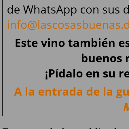
de WhatsApp con sus d
info@lascosasbuenas.
Este vino también e
buenos 
¡Pídalo en su r
A la entrada de la g