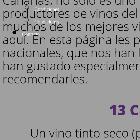
productores de vinos de
Condiciones
muchos de los mejores v
Condiciones
aquí. En esta página les
Contacto
nacionales, que nos han 
han gustado especialme
recomendarles.
13 
Un vino tinto seco 