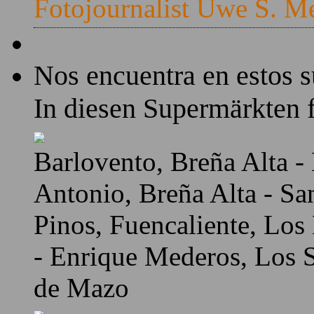
Fotojournalist Uwe S. M
Nos encuentra en estos 
In diesen Supermärkten f
Barlovento, Breña Alta - 
Antonio, Breña Alta - Sa
Pinos, Fuencaliente, Los
- Enrique Mederos, Los Sa
de Mazo