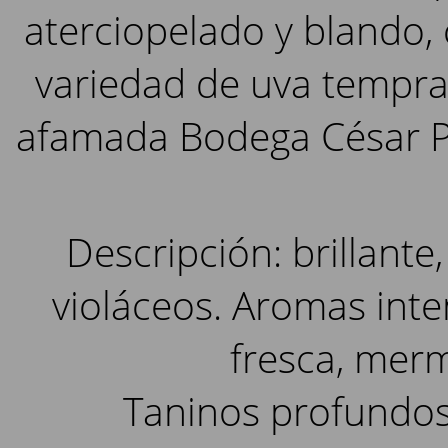
aterciopelado y blando,
variedad de uva temprani
afamada Bodega César Pr
Descripción: brillante,
violáceos. Aromas inten
fresca, merm
Taninos profundos,