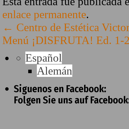
Esta entrada fue publicada 
enlace permanente
.
←
Centro de Estética Victo
Menú ¡DISFRUTA! Ed. 1-
Español
Alemán
Siguenos en Facebook:
Folgen Sie uns auf Facebook