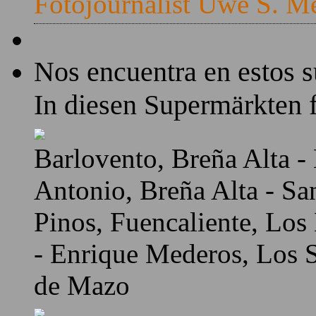
Fotojournalist Uwe S. M
Nos encuentra en estos 
In diesen Supermärkten f
Barlovento, Breña Alta - 
Antonio, Breña Alta - Sa
Pinos, Fuencaliente, Los
- Enrique Mederos, Los Sa
de Mazo