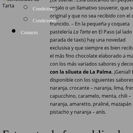
regalo o un llamativo souvenir, que 
Condiciones
original y que no sea recibido con el
Condiciones
fruncido. – En la pequeña y coqueta
pastelería
La Tarta
en El Paso (al lado
Contacto
parada de taxis) hay una novedad
exclusiva y que siempre es bien recib
el más fino chocolate elaborado a m
con los más variados sabores y dec
con la silueta de La Palma
. ¡Genial!
disponible con los siguientes sabores
naranja, crocante – naranja, lima, fre
capucchino, caramelo, menta, chili –
naranja, amaretto, praliné, mazapán 
pistacho y naranja – anís.