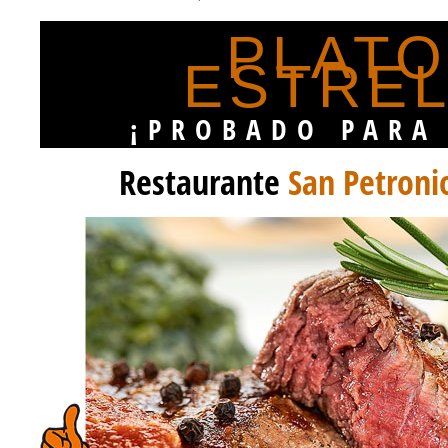
PLAT
ESTRE
¡PROBADO PARA
Restaurante
San Petroni