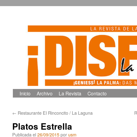
Inicio
Archivo
La Revista
Contacto
Saltar
al
←
Restaurante El Rinconcito / La Laguna
R
contenido
Platos Estrella
Publicada el
26/09/2015
por
usm