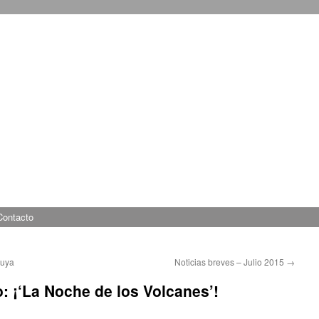
Contacto
juya
Noticias breves – Julio 2015
→
: ¡‘La Noche de los Volcanes’!