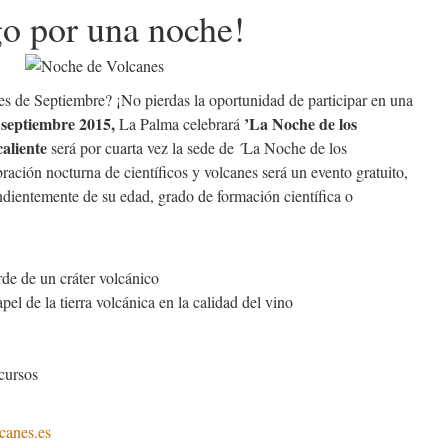
go por una noche!
ales de Septiembre? ¡No pierdas la oportunidad de participar en una
e septiembre 2015,
’La Noche de los
La Palma celebrará
aliente
será por cuarta vez la sede de ´La Noche de los
ración nocturna de científicos y volcanes será un evento gratuito,
endientemente de su edad, grado de formación científica o
de de un cráter volcánico
apel de la tierra volcánica en la calidad del vino
cursos
anes.es