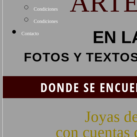
ART
Condiciones
Condiciones
EN L
Contacto
FOTOS Y TEXTOS
DONDE SE ENCUE
Joyas de
con cuentas 