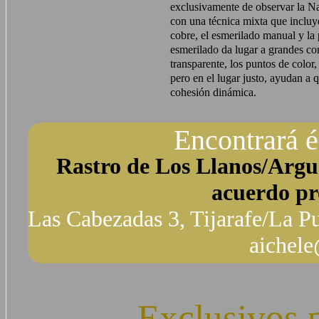
exclusivamente de observar la Nat
con una técnica mixta que incluye
cobre, el esmerilado manual y la p
esmerilado da lugar a grandes con
transparente, los puntos de color
pero en el lugar justo, ayudan a 
cohesión dinámica.
Encontrará é
Rastro de Los Llanos/Argu
acuerdo pr
Las Cabezadas 3, Tijarafe/La Pu
aichel
Exclusivos p