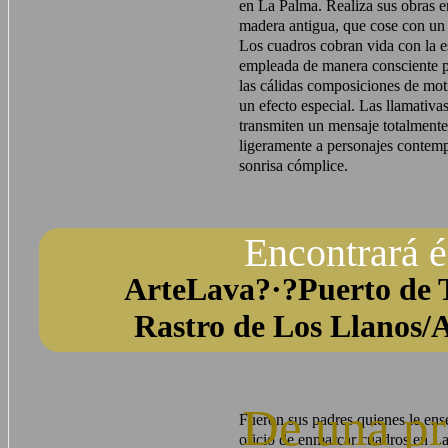
en La Palma. Realiza sus obras en
madera antigua, que cose con un 
Los cuadros cobran vida con la e
empleada de manera consciente p
las cálidas composiciones de moti
un efecto especial. Las llamativas 
transmiten un mensaje totalmente 
ligeramente a personajes contem
sonrisa cómplice.
Encontrará é
ArteLava?·?Puerto de T
Rastro de Los Llanos/
De una pr
Fueron sus padres quienes le ens
oficio de enmarcar cuadros en La