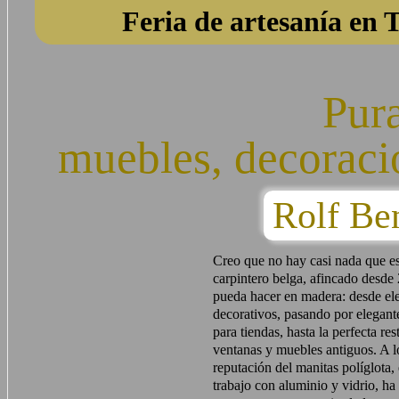
Feria de artesanía en T
Pura
muebles, decorac
Rolf B
Creo que no hay casi nada que es
carpintero belga, afincado desde
pueda hacer en madera: desde el
decorativos, pasando por elegante
para tiendas, hasta la perfecta re
ventanas y muebles antiguos. A lo
reputación del manitas políglota, 
trabajo con aluminio y vidrio, ha