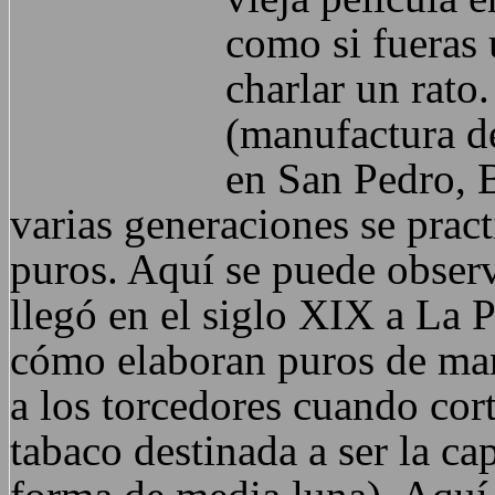
como si fueras 
charlar un rat
(manufactura de
en San Pedro, B
varias generaciones se pract
puros. Aquí se puede observ
llegó en el siglo XIX a La
cómo elaboran puros de man
a los torcedores cuando cor
tabaco destinada a ser la ca