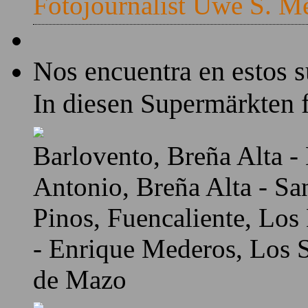
Fotojournalist Uwe S. M
Nos encuentra en estos 
In diesen Supermärkten f
Barlovento, Breña Alta - 
Antonio, Breña Alta - Sa
Pinos, Fuencaliente, Los
- Enrique Mederos, Los Sa
de Mazo