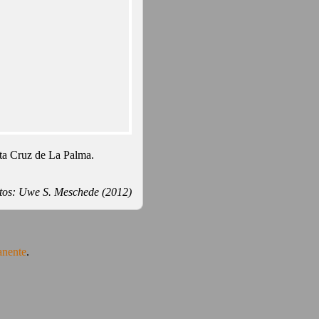
nta Cruz de La Palma.
tos: Uwe S. Meschede (2012)
anente
.