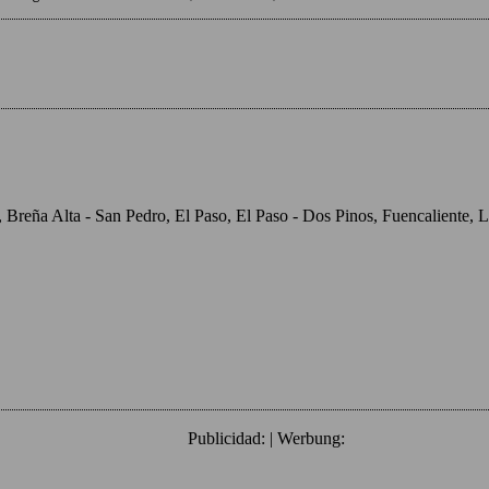
o, Breña Alta - San Pedro, El Paso, El Paso - Dos Pinos, Fuencaliente
Publicidad: | Werbung: