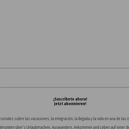
¡Suscríbete ahora!
Jetzt abonnieren!
onales sobre las vacaciones, la emigración, la llegada y la vida en una de las
fahrungen über’s Urlaubmachen, Auswandern, Ankommen und Leben auf einer der