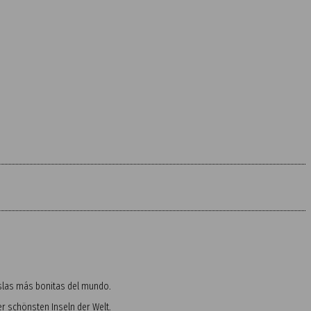
 islas más bonitas del mundo.
 schönsten Inseln der Welt.