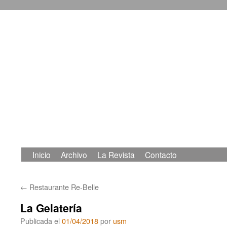
Inicio
Archivo
La Revista
Contacto
Saltar
al
←
Restaurante Re-Belle
contenido
La Gelatería
Publicada el
01/04/2018
por
usm