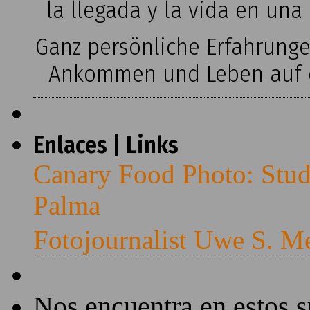
la llegada y la vida en una
Ganz persönliche Erfahrung
Ankommen und Leben auf ei
Enlaces | Links
Canary Food Photo: Stud
Palma
Fotojournalist Uwe S. M
Nos encuentra en estos 