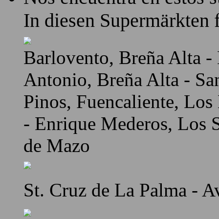
In diesen Supermärkten f
Barlovento, Breña Alta - 
Antonio, Breña Alta - Sa
Pinos, Fuencaliente, Los
- Enrique Mederos, Los Sa
de Mazo
St. Cruz de La Palma - A