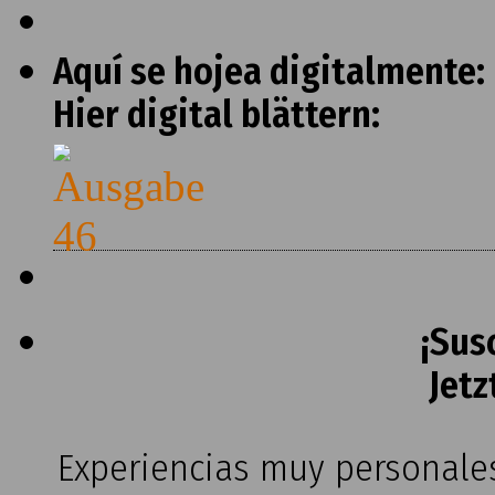
Aquí se hojea digitalmente:
Hier digital blättern:
¡Sus
Jetz
Experiencias muy personales