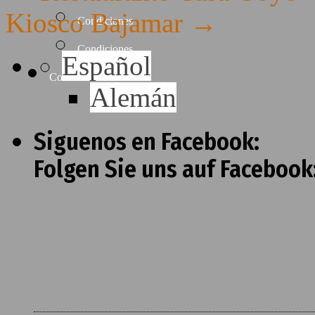
Kiosco Bajamar
→
Condiciones
Condiciones
Español
Contacto
Alemán
Siguenos en Facebook:
Folgen Sie uns auf Facebook