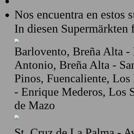
Nos encuentra en estos 
In diesen Supermärkten f
Barlovento, Breña Alta - 
Antonio, Breña Alta - Sa
Pinos, Fuencaliente, Los
- Enrique Mederos, Los Sa
de Mazo
St. Cruz de La Palma - A