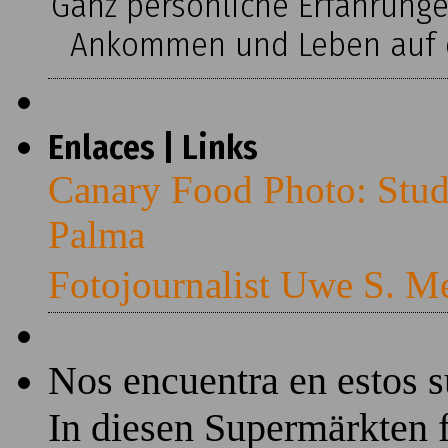
Ganz persönliche Erfahrung
Ankommen und Leben auf ei
Enlaces | Links
Canary Food Photo: Stud
Palma
Fotojournalist Uwe S. M
Nos encuentra en estos 
In diesen Supermärkten f