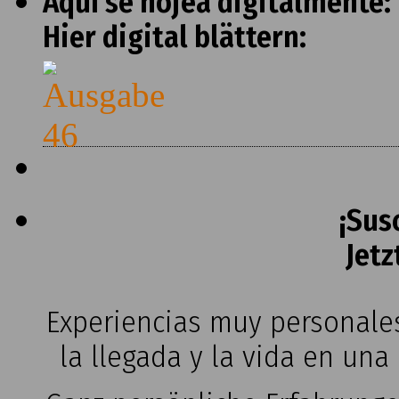
Aquí se hojea digitalmente:
Hier digital blättern:
¡Sus
Jetz
Experiencias muy personales
la llegada y la vida en una