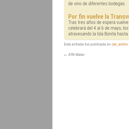
de vino de diferentes bodegas.
Por fin vuelve la Transv
Tras tres años de espera vuelve 
celebrará del 4 al 6 de mayo, los
atravesando la Isla Bonita hasta
Esta entrada fue publicada en
cat_archiv
←
ATB Water