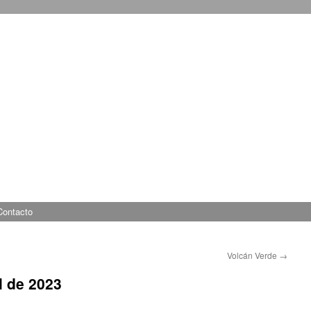
Contacto
Volcán Verde
→
l de 2023