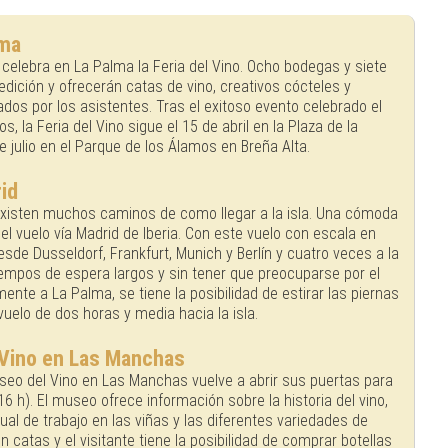
lma
celebra en La Palma la Feria del Vino. Ocho bodegas y siete
edición y ofrecerán catas de vino, creativos cócteles y
os por los asistentes. Tras el exitoso evento celebrado el
 la Feria del Vino sigue el 15 de abril en la Plaza de la
 julio en el Parque de los Álamos en Breña Alta.
id
xisten muchos caminos de como llegar a la isla. Una cómoda
l vuelo vía Madrid de Iberia. Con este vuelo con escala en
esde Dusseldorf, Frankfurt, Munich y Berlín y cuatro veces a la
mpos de espera largos y sin tener que preocuparse por el
ente a La Palma, se tiene la posibilidad de estirar las piernas
vuelo de dos horas y media hacia la isla.
 Vino en Las Manchas
seo del Vino en Las Manchas vuelve a abrir sus puertas para
16 h). El museo ofrece información sobre la historia del vino,
anual de trabajo en las viñas y las diferentes variedades de
 catas y el visitante tiene la posibilidad de comprar botellas