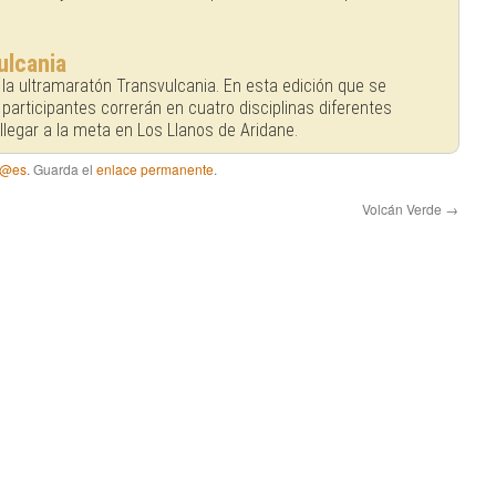
ulcania
la ultramaratón Transvulcania. En esta edición que se
 participantes correrán en cuatro disciplinas diferentes
 llegar a la meta en Los Llanos de Aridane.
 @es
. Guarda el
enlace permanente
.
Volcán Verde
→