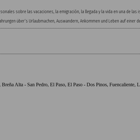
onales sobre las vacaciones, la emigración, la llegada y la vida en una de las
fahrungen über’s Urlaubmachen, Auswandern, Ankommen und Leben auf einer der
o, Breña Alta - San Pedro, El Paso, El Paso - Dos Pinos, Fuencaliente