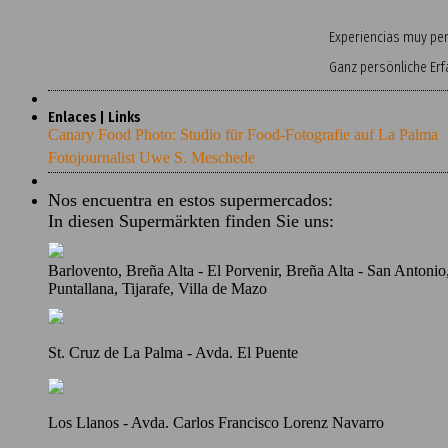
Experiencias muy pers
Ganz persönliche Er
Enlaces | Links
Canary Food Photo: Studio für Food-Fotografie auf La Palma
Fotojournalist Uwe S. Meschede
Nos encuentra en estos supermercados:
In diesen Supermärkten finden Sie uns:
Barlovento, Breña Alta - El Porvenir, Breña Alta - San Antoni
Puntallana, Tijarafe, Villa de Mazo
St. Cruz de La Palma - Avda. El Puente
Los Llanos - Avda. Carlos Francisco Lorenz Navarro