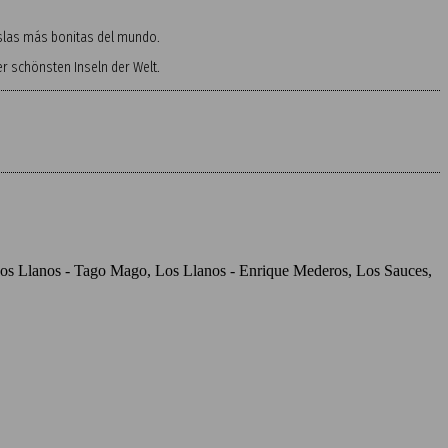
 islas más bonitas del mundo.
 schönsten Inseln der Welt.
, Los Llanos - Tago Mago, Los Llanos - Enrique Mederos, Los Sauces,