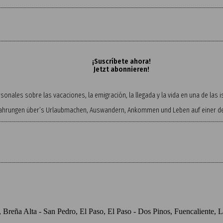
¡Suscríbete ahora!
Jetzt abonnieren!
onales sobre las vacaciones, la emigración, la llegada y la vida en una de las
fahrungen über’s Urlaubmachen, Auswandern, Ankommen und Leben auf einer der
o, Breña Alta - San Pedro, El Paso, El Paso - Dos Pinos, Fuencaliente