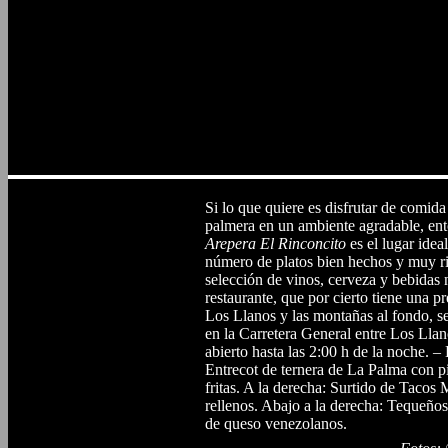
Si lo que quiere es disfrutar de comid
palmera en un ambiente agradable, en
Arepera El Rinconcito
es el lugar idea
número de platos bien hechos y muy ric
selección de vinos, cerveza y bebidas 
restaurante, que por cierto tiene una pr
Los Llanos y las montañas al fondo, s
en la Carretera General entre Los Lla
abierto hasta las 2:00 h de la noche. – 
Entrecot de ternera de La Palma con 
fritas. A la derecha: Surtido de Tacos
rellenos. Abajo a la derecha: Tequeños,
de queso venezolanos.