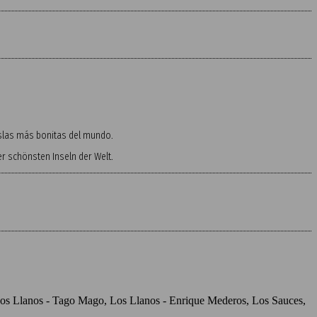
 islas más bonitas del mundo.
 schönsten Inseln der Welt.
, Los Llanos - Tago Mago, Los Llanos - Enrique Mederos, Los Sauces,