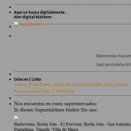
Aquí se hojea digitalmente:
Hier digital blättern:
Experiencias muy pers
Ganz persönliche Er
Enlaces | Links
Canary Food Photo: Studio für Food-Fotografie auf La Palma
Fotojournalist Uwe S. Meschede
Nos encuentra en estos supermercados:
In diesen Supermärkten finden Sie uns:
Barlovento, Breña Alta - El Porvenir, Breña Alta - San Antoni
Puntallana, Tijarafe, Villa de Mazo