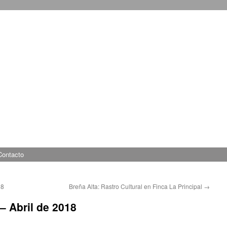
Contacto
18
Breña Alta: Rastro Cultural en Finca La Principal
→
 – Abril de 2018