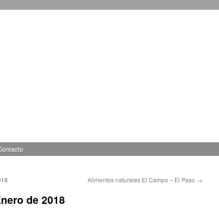
Contacto
018
Alimentos naturales El Campo – El Paso
→
Enero de 2018