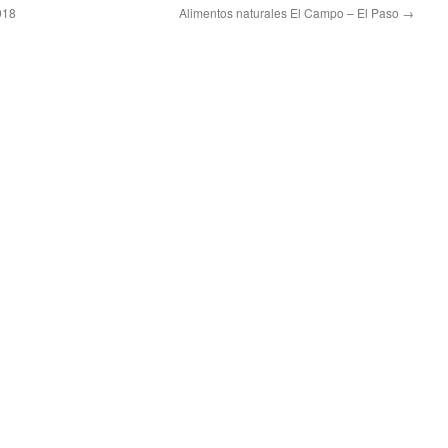
018
Alimentos naturales El Campo – El Paso
→