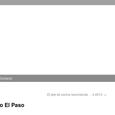
Contacto
El jefe de cocina recomienda … 4-2015
→
do El Paso