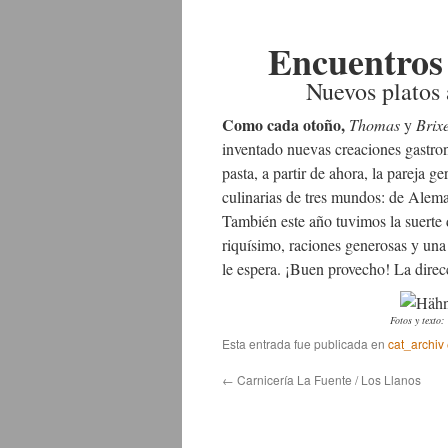
Encuentros 
Nuevos platos 
Como cada otoño,
Thomas
y
Brix
inventado nuevas creaciones gastron
pasta, a partir de ahora, la pareja 
culinarias de tres mundos: de Alema
También este año tuvimos la suerte 
riquísimo, raciones generosas y una
le espera. ¡Buen provecho! La dire
Fotos y texto
Esta entrada fue publicada en
cat_archiv
←
Carnicería La Fuente / Los Llanos